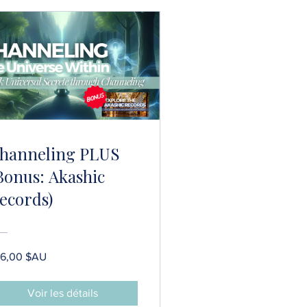
hanneling PLUS
Bonus: Akashic
ecords)
6,00 $AU
Voir les détails