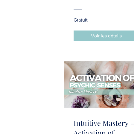
Gratuit
Voir les détails
Intuitive Mastery 
Activation of