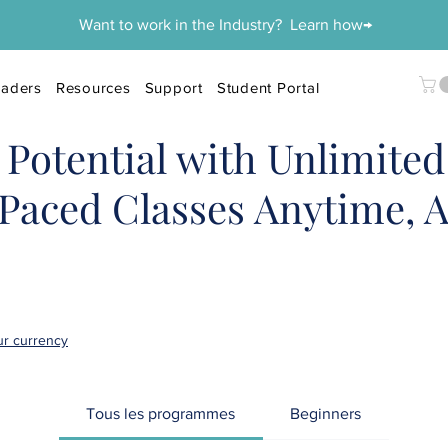
Want to work in the Industry? Learn how→
aders
Resources
Support
Student Portal
Potential with Unlimited 
-Paced Classes Anytime, 
our currency
Tous les programmes
Beginners