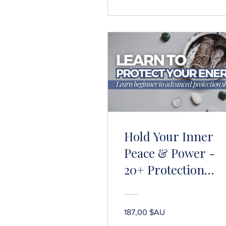
Hold Your Inner
Peace & Power -
20+ Protection
Practices & 25+
Grounding
187,00 $AU
Techniques