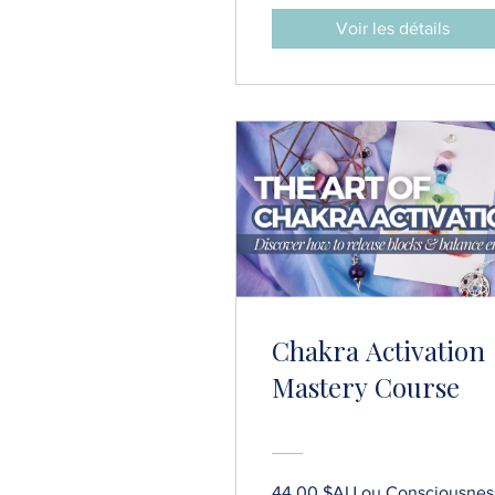
Voir les détails
Chakra Activation
Mastery Course
44,00 $AU ou Consciousnes