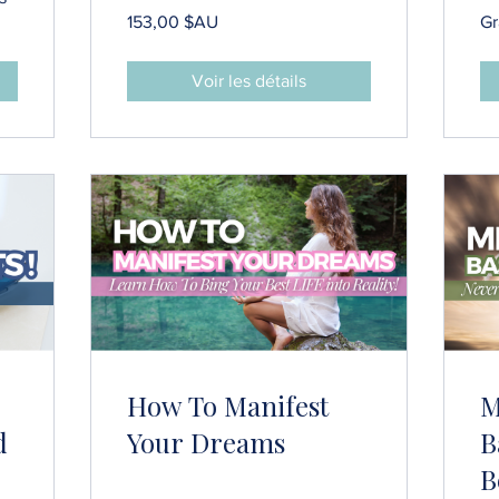
153,00 $AU
Gr
Voir les détails
How To Manifest
M
d
Your Dreams
B
B