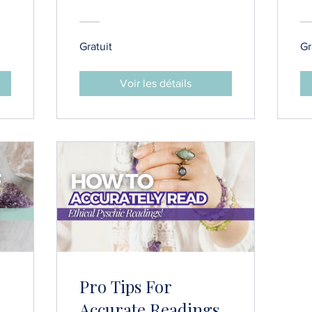
Gratuit
Gr
Voir les détails
-
Pro Tips For
Accurate Readings