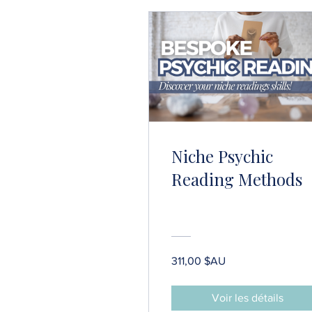
Niche Psychic
Reading Methods
311,00 $AU
Voir les détails