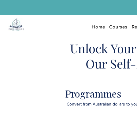
Home
Courses
Re
Unlock Your 
Our Self
Programmes
Convert from
Australian dollars to y