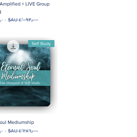
n Amplified + LIVE Group
g
سعر عادي
سعر 
Self Study
Soul Mediumship
سعر عادي
سعر 