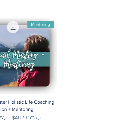
Mentoring
ter Holistic Life Coaching
tion + Mentoring
سعر عادي
سعر ال