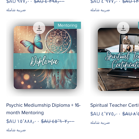
ي
سعر البيع
سعر عادي
سعر البيع
ضريبة شاملة
ضريبة شاملة
Mentoring
Psychic Mediumship Diploma + 16-
Spiritual Teacher Certi
month Mentoring
دي
سعر البيع
سعر عادي
سعر البيع
ضريبة شاملة
ضريبة شاملة