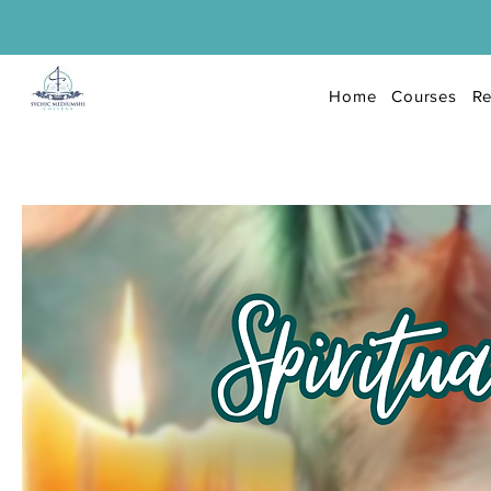
Home
Courses
Re