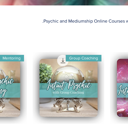
Psychic and Mediumship Online Courses w
Mentoring
Group Coaching